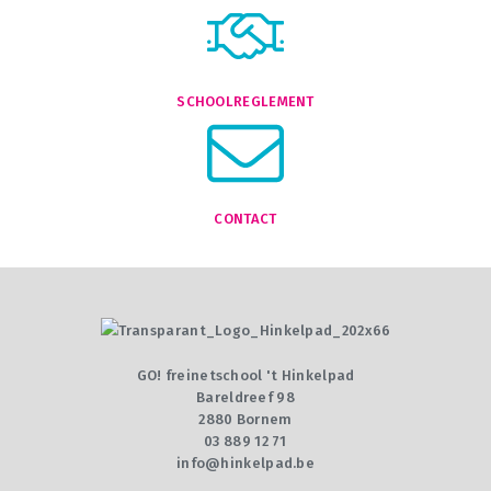
SCHOOLREGLEMENT
CONTACT
GO! freinetschool 't Hinkelpad
Bareldreef 98
2880 Bornem
03 889 12 71
info@hinkelpad.be