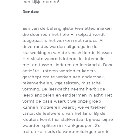
een kijkje nemen!
Rondes:
Eén van de belangrijkste Freinettechnieken
die doorheen het hele Hinkelpad wordt
toegepast is het werken met rondes. Al
deze rondes worden uitgelegd in de
klaswerkingen van de verschillende klassen.
Het sleutelwoord is interactie. Interactie
met en tussen kinderen en leerkracht. Door
actief te luisteren worden er kaders
geschept om te werken aan onderzoek,
rekenverhalen, vrije teksten, muzische
vorming. De leerkracht neemt hierbij de
leerplandoelen en eindtermen in acht. Het
vormt de basis waaruit we onze groep
kunnen motiveren waarbij we vertrekken
vanuit de leefwereld van het kind. Bij de
kleuters komt hier slakkentaal bij waarbij ze
woorden splitsen in klankgroepen. Zo
treffen ze reeds de voorbereidingen om in