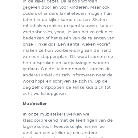
in de kijker gezet. De labo’s worden
gegeven door en voor kinderen. Maar ook
ouders of andere familieleden mogen hun
talent in de kijker komen zetten. Skaten,
milkshakes maken, origami vouwen, karate,
voetbalsessies, yoga,…je kan het zo gek niet
bedenken of het is één van de talenten van
onze Hinkelkids. Een aantal weken vooraf
maken ze hun voorbereiding aan de hand
van een stappenplan. Dit wordt samen met
hen besproken en aanpassingen worden
gedaan. Op de ’talentenmarkt’ komen de
andere Hinkelkids zich informeren naar de
workshops en schrijven ze zich in. Op de
dag zelf ontpoppen de Hinkelkids zich tot
echt workshopgevers.
Muz’atelier
In onze muz’ateliers werken we
klasdoorbrekend met de leerlingen van de
lagere school. Tweewekelijks nemen ze
deel aan een atelier bij een andere