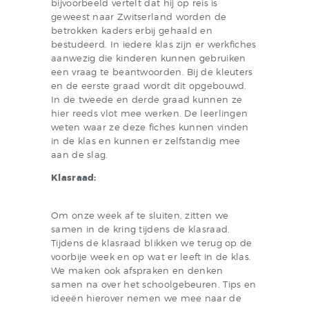
bijvoorbeeld vertelt dat hij op reis is
geweest naar Zwitserland worden de
betrokken kaders erbij gehaald en
bestudeerd. In iedere klas zijn er werkfiches
aanwezig die kinderen kunnen gebruiken
een vraag te beantwoorden. Bij de kleuters
en de eerste graad wordt dit opgebouwd.
In de tweede en derde graad kunnen ze
hier reeds vlot mee werken. De leerlingen
weten waar ze deze fiches kunnen vinden
in de klas en kunnen er zelfstandig mee
aan de slag.
Klasraad:
Om onze week af te sluiten, zitten we
samen in de kring tijdens de klasraad.
Tijdens de klasraad blikken we terug op de
voorbije week en op wat er leeft in de klas.
We maken ook afspraken en denken
samen na over het schoolgebeuren. Tips en
ideeën hierover nemen we mee naar de