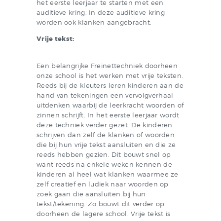
het eerste leerjaar te starten met een
auditieve kring. In deze auditieve kring
worden ook klanken aangebracht.
Vrije tekst:
Een belangrijke Freinettechniek doorheen
onze school is het werken met vrije teksten.
Reeds bij de kleuters leren kinderen aan de
hand van tekeningen een vervolgverhaal
uitdenken waarbij de leerkracht woorden of
zinnen schrijft. In het eerste leerjaar wordt
deze techniek verder gezet. De kinderen
schrijven dan zelf de klanken of woorden
die bij hun vrije tekst aansluiten en die ze
reeds hebben gezien. Dit bouwt snel op
want reeds na enkele weken kennen de
kinderen al heel wat klanken waarmee ze
zelf creatief en ludiek naar woorden op
zoek gaan die aansluiten bij hun
tekst/tekening. Zo bouwt dit verder op
doorheen de lagere school. Vrije tekst is