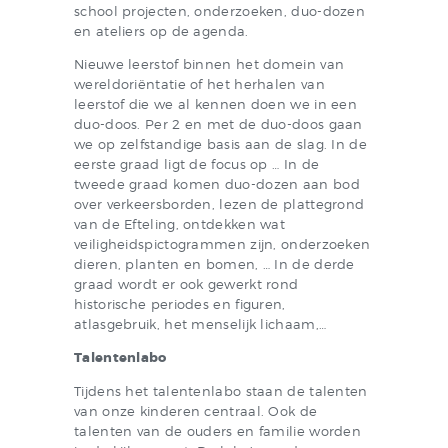
school projecten, onderzoeken, duo-dozen
en ateliers op de agenda.
Nieuwe leerstof binnen het domein van
wereldoriëntatie of het herhalen van
leerstof die we al kennen doen we in een
duo-doos. Per 2 en met de duo-doos gaan
we op zelfstandige basis aan de slag. In de
eerste graad ligt de focus op … In de
tweede graad komen duo-dozen aan bod
over verkeersborden, lezen de plattegrond
van de Efteling, ontdekken wat
veiligheidspictogrammen zijn, onderzoeken
dieren, planten en bomen, … In de derde
graad wordt er ook gewerkt rond
historische periodes en figuren,
atlasgebruik, het menselijk lichaam,…
Talentenlabo
Tijdens het talentenlabo staan de talenten
van onze kinderen centraal. Ook de
talenten van de ouders en familie worden