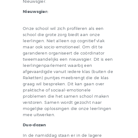
Nieuwsgier.
Nieuwsgier:
Onze school wil zich profileren als een
school die grote zorg biedt aan onze
leerlingen. Niet alleen op cognitief vlak
maar ook socio-emotioneel. Om dit te
garanderen organiseert de coördinator
tweemaandelijks een nieuwsgier. Dit is een
leerlingenparlement waarbij een
afgevaardigde vanuit iedere klas (buiten de
Raketten) puntjes meebrengt die de klas
graag wil bespreken. Dit kan gaan over
praktische of sociaal-emotionele
problemen die het samen school maken
verstoren. Samen wordt gezocht naar
mogelijke oplossingen die onze leerlingen
mee uitwerken.
Duo-dozen
In de namiddag staan er in de lagere