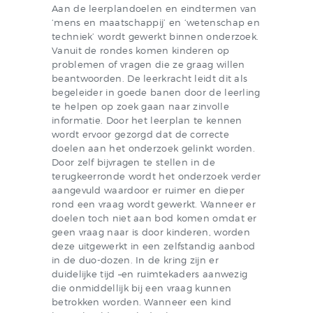
Aan de leerplandoelen en eindtermen van
‘mens en maatschappij’ en ‘wetenschap en
techniek’ wordt gewerkt binnen onderzoek.
Vanuit de rondes komen kinderen op
problemen of vragen die ze graag willen
beantwoorden. De leerkracht leidt dit als
begeleider in goede banen door de leerling
te helpen op zoek gaan naar zinvolle
informatie. Door het leerplan te kennen
wordt ervoor gezorgd dat de correcte
doelen aan het onderzoek gelinkt worden.
Door zelf bijvragen te stellen in de
terugkeerronde wordt het onderzoek verder
aangevuld waardoor er ruimer en dieper
rond een vraag wordt gewerkt. Wanneer er
doelen toch niet aan bod komen omdat er
geen vraag naar is door kinderen, worden
deze uitgewerkt in een zelfstandig aanbod
in de duo-dozen. In de kring zijn er
duidelijke tijd –en ruimtekaders aanwezig
die onmiddellijk bij een vraag kunnen
betrokken worden. Wanneer een kind